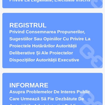
REGISTRUL
Privind Consemnarea Propunerilor,
Sugestiilor Sau Opiniilor Cu Privire La
Proiectele Hotărârilor Autorității
Deliberative Și Ale Proiectelor
Dispozițiilor Autorității Executive
INFORMARE
Asupra Problemelor De Interes Public
Care Urmează Să Fie Dezbătute De