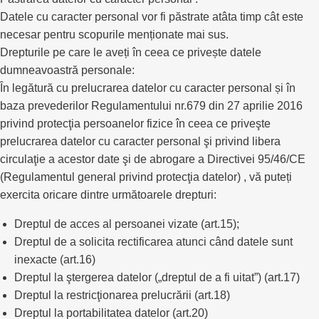
Datele cu caracter personal vor fi păstrate atâta timp cât este
necesar pentru scopurile menționate mai sus.
Drepturile pe care le aveți în ceea ce privește datele
dumneavoastră personale:
În legătură cu prelucrarea datelor cu caracter personal și în
baza prevederilor Regulamentului nr.679 din 27 aprilie 2016
privind protecţia persoanelor fizice în ceea ce priveşte
prelucrarea datelor cu caracter personal şi privind libera
circulaţie a acestor date şi de abrogare a Directivei 95/46/CE
(Regulamentul general privind protecţia datelor) , vă puteți
exercita oricare dintre următoarele drepturi:
Dreptul de acces al persoanei vizate (art.15);
Dreptul de a solicita rectificarea atunci când datele sunt
inexacte (art.16)
Dreptul la ştergerea datelor („dreptul de a fi uitat”) (art.17)
Dreptul la restricţionarea prelucrării (art.18)
Dreptul la portabilitatea datelor (art.20)