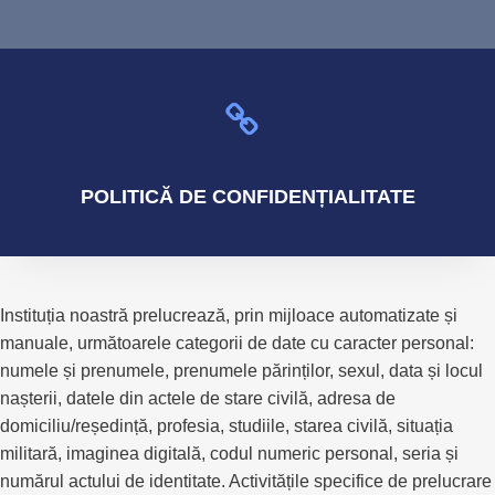
POLITICĂ
DE CONFIDENȚIALITATE
Instituția noastră prelucrează, prin mijloace automatizate și
manuale, următoarele categorii de date cu caracter personal:
numele și prenumele, prenumele părinților, sexul, data și locul
nașterii, datele din actele de stare civilă, adresa de
domiciliu/reședință, profesia, studiile, starea civilă, situația
militară, imaginea digitală, codul numeric personal, seria și
numărul actului de identitate. Activitățile specifice de prelucrare