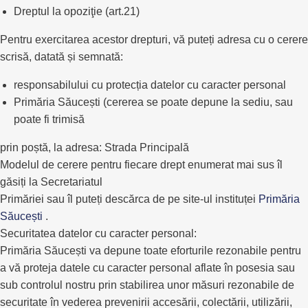
Dreptul la opoziţie (art.21)
Pentru exercitarea acestor drepturi, vă puteți adresa cu o cerere
scrisă, datată și semnată:
responsabilului cu protecția datelor cu caracter personal
Primăria Săucești (cererea se poate depune la sediu, sau
poate fi trimisă
prin poștă, la adresa: Strada Principală
Modelul de cerere pentru fiecare drept enumerat mai sus îl
găsiți la Secretariatul
Primăriei sau îl puteți descărca de pe site-ul instituței
Primăria
Săucești
.
Securitatea datelor cu caracter personal:
Primăria Săucești va depune toate eforturile rezonabile pentru
a vă proteja datele cu caracter personal aflate în posesia sau
sub controlul nostru prin stabilirea unor măsuri rezonabile de
securitate în vederea prevenirii accesării, colectării, utilizării,