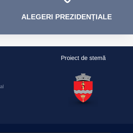
ALEGERI
PREZIDENȚIALE
Proiect de stemă
al