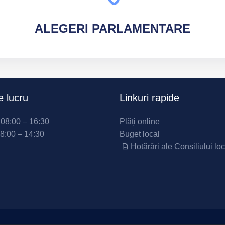
ALEGERI
PARLAMENTARE
 lucru
Linkuri rapide
i 08:00 – 16:30
Plăți online
08:00 – 14:30
Buget local
Hotărâri ale Consiliului loc