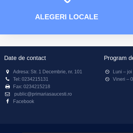
ALEGERI
LOCALE
Date de contact
Program de
Adresa: Str. 1 Decembrie, nr. 101
Luni – jo
Tel:
0234215131
Vineri – 
Fax:
0234215218
public@primariasaucesti.ro
Facebook