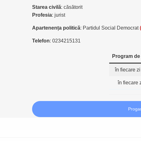
Starea civilă
: căsătorit
Profesia
: jurist
Apartenența politică
: Partidul Social Democrat
Telefon
: 0234215131
Program de
în fiecare z
în fiecare 
Proga