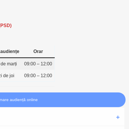
(PSD)
 audiențe
Orar
i de marți
09:00 – 12:00
zi de joi
09:00 – 12:00
mare audiență online