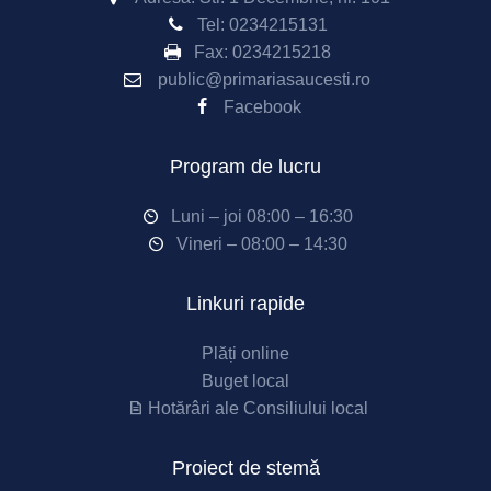
Tel:
0234215131
Fax:
0234215218
public@primariasaucesti.ro
Facebook
Program de lucru
Luni – joi 08:00 – 16:30
Vineri – 08:00 – 14:30
Linkuri rapide
Plăți online
Buget local
Hotărâri ale Consiliului local
Proiect de stemă