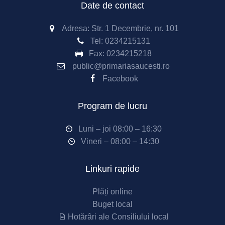
Date de contact
Adresa: Str. 1 Decembrie, nr. 101
Tel:
0234215131
Fax:
0234215218
public@primariasaucesti.ro
Facebook
Program de lucru
Luni – joi 08:00 – 16:30
Vineri – 08:00 – 14:30
Linkuri rapide
Plăți online
Buget local
Hotărâri ale Consiliului local