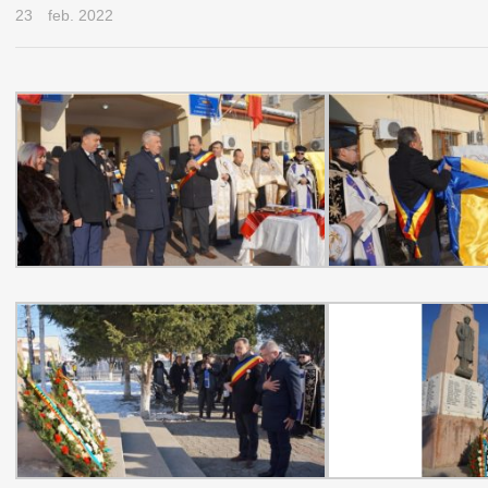
23
feb. 2022