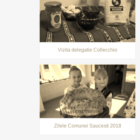
Vizita delegatie Collecchio
Zilele Comunei Saucesti 2018