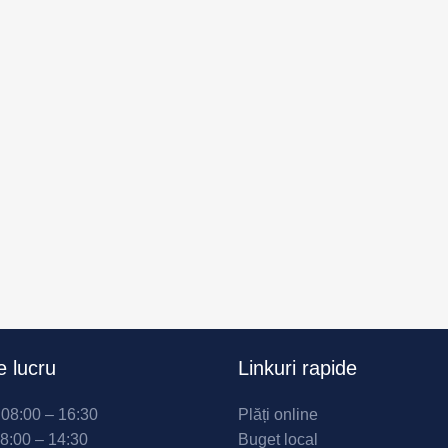
 lucru
Linkuri rapide
i 08:00 – 16:30
Plăți online
08:00 – 14:30
Buget local