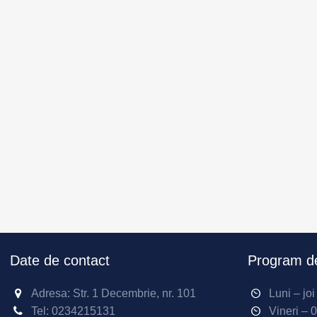
Date de contact
Program de
Adresa: Str. 1 Decembrie, nr. 101
Luni – jo
Tel:
0234215131
Vineri – 