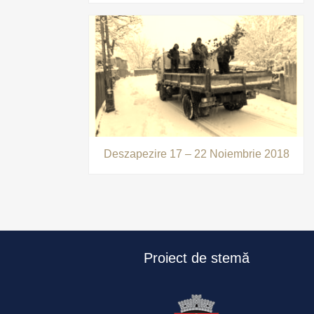
Deszapezire 17 – 22 Noiembrie 2018
Proiect de stemă