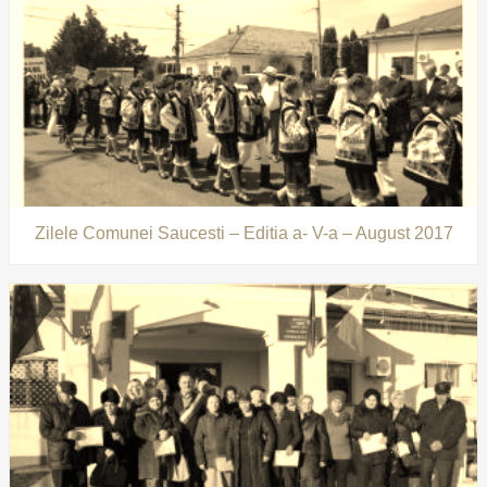
Zilele Comunei Saucesti – Editia a- V-a – August 2017