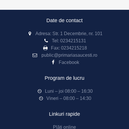
Date de contact
Adresa: Str. 1 Decembrie, nr. 101
Tel:
0234215131
Fax:
0234215218
public@primariasaucesti.ro
Facebook
Program de lucru
Luni – joi 08:00 – 16:30
Vineri – 08:00 – 14:30
Linkuri rapide
Plăți online