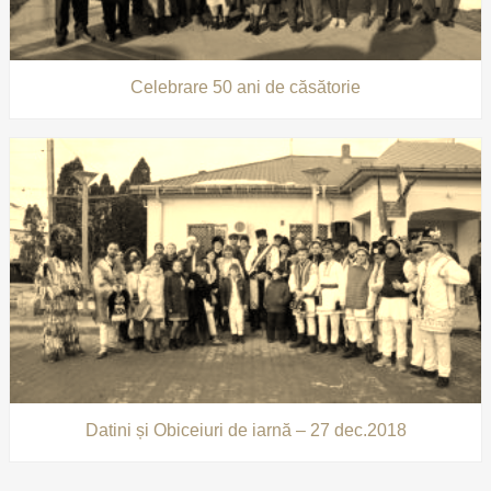
Celebrare 50 ani de căsătorie
Datini și Obiceiuri de iarnă – 27 dec.2018