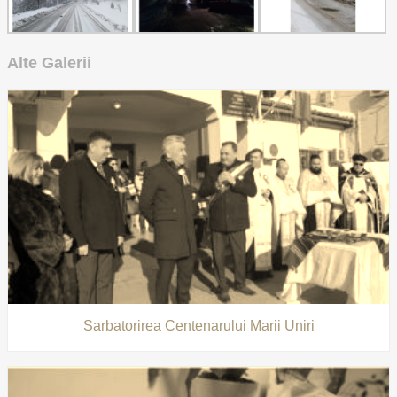
Alte Galerii
Sarbatorirea Centenarului Marii Uniri