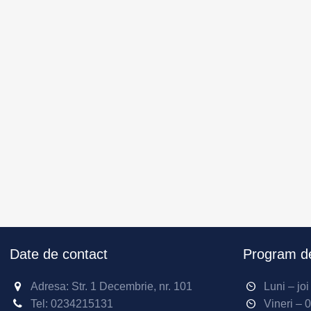
Date de contact
Program de
Adresa: Str. 1 Decembrie, nr. 101
Luni – jo
Tel:
0234215131
Vineri – 