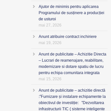
Ajutor de minimis pentru aplicarea
Programului de susținere a producției
de usturoi
mai 27, 2026
Anunt atribuire contract inchiriere
mai 19, 2026
Anunt de publicitate – Achizitie Directa
– Lucrari de reamenajare, reabilitare,
modernizare si dotare spatiu de lucru
pentru echipa comunitara integrata
mai 15, 2026
Anunt de publicitate – achizitie directă
:”Furnizare și instalare echipamente la
obiectivul de investiție: ”Dezvoltarea
infrastructurii TIC ( sisteme inteligente