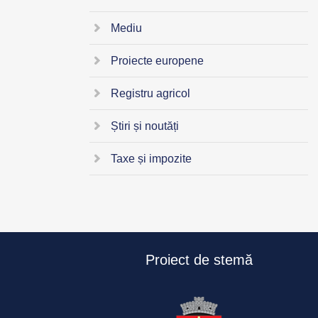
Mediu
Proiecte europene
Registru agricol
Știri și noutăți
Taxe și impozite
Proiect de stemă