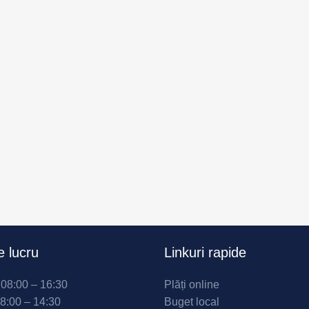
 lucru
Linkuri rapide
i 08:00 – 16:30
Plăți online
08:00 – 14:30
Buget local