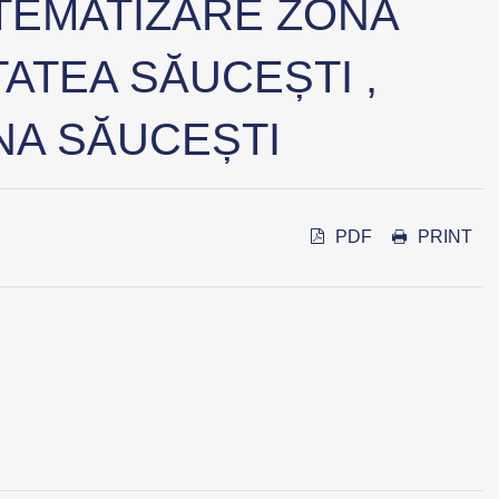
TEMATIZARE ZONĂ
ATEA SĂUCEȘTI ,
NA SĂUCEȘTI
PDF
PRINT