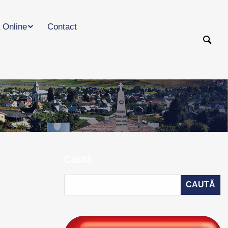
 Online
Contact
Caută