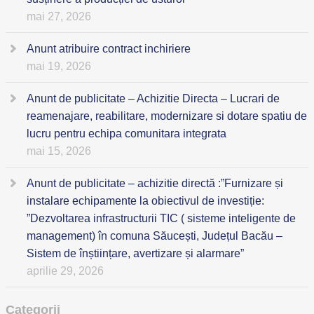
mai 27, 2026
Anunt atribuire contract inchiriere
mai 19, 2026
Anunt de publicitate – Achizitie Directa – Lucrari de
reamenajare, reabilitare, modernizare si dotare spatiu de
lucru pentru echipa comunitara integrata
mai 15, 2026
Anunt de publicitate – achizitie directă :”Furnizare și
instalare echipamente la obiectivul de investiție:
”Dezvoltarea infrastructurii TIC ( sisteme inteligente de
management) în comuna Săucești, Județul Bacău –
Sistem de înștiințare, avertizare și alarmare”
aprilie 29, 2026
Categorii