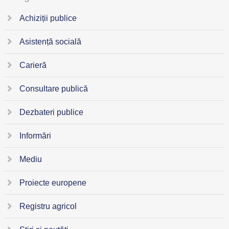
Achiziții publice
Asistență socială
Carieră
Consultare publică
Dezbateri publice
Informări
Mediu
Proiecte europene
Registru agricol