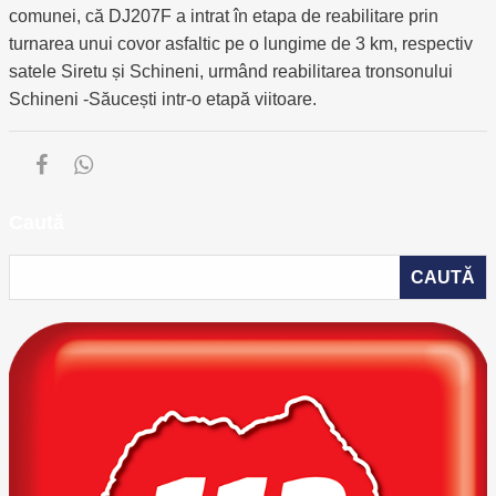
comunei, că DJ207F a intrat în etapa de reabilitare prin
turnarea unui covor asfaltic pe o lungime de 3 km, respectiv
satele Siretu și Schineni, urmând reabilitarea tronsonului
Schineni -Săucești intr-o etapă viitoare.
Caută