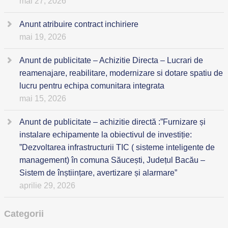
mai 27, 2026
Anunt atribuire contract inchiriere
mai 19, 2026
Anunt de publicitate – Achizitie Directa – Lucrari de
reamenajare, reabilitare, modernizare si dotare spatiu de
lucru pentru echipa comunitara integrata
mai 15, 2026
Anunt de publicitate – achizitie directă :”Furnizare și
instalare echipamente la obiectivul de investiție:
”Dezvoltarea infrastructurii TIC ( sisteme inteligente de
management) în comuna Săucești, Județul Bacău –
Sistem de înștiințare, avertizare și alarmare”
aprilie 29, 2026
Categorii