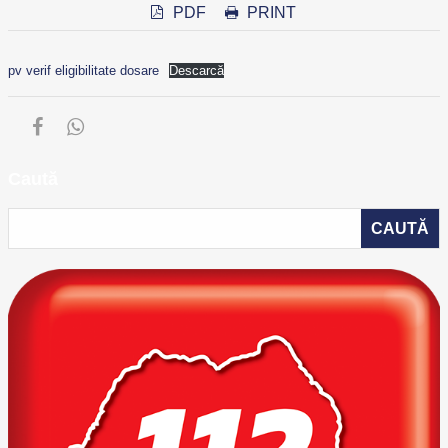
PDF
PRINT
pv verif eligibilitate dosare
Descarcă
Caută