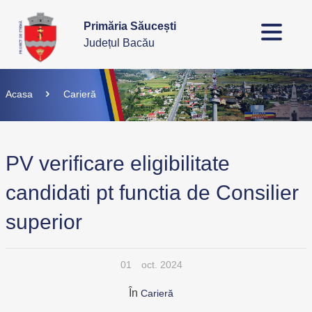
Primăria Săucești
Județul Bacău
Acasa
Carieră
PV verificare eligibilitate
candidati pt functia de Consilier
superior
01
oct. 2024
În
Carieră