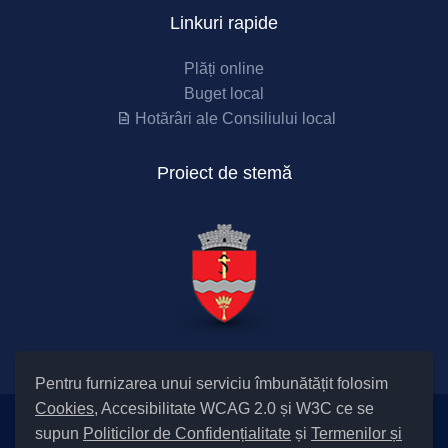
Linkuri rapide
Plăți online
Buget local
Hotărâri ale Consiliului local
Proiect de stemă
Pentru furnizarea unui serviciu îmbunătățit folosim
Cookies
, Accesibilitate WCAG 2.0 și W3C ce se
supun
Politicilor de Confidențialitate
și
Termenilor și
Setări Cookies și Accesibilitate