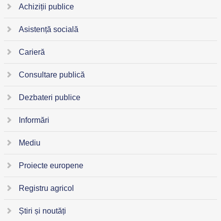
Achiziții publice
Asistență socială
Carieră
Consultare publică
Dezbateri publice
Informări
Mediu
Proiecte europene
Registru agricol
Știri și noutăți