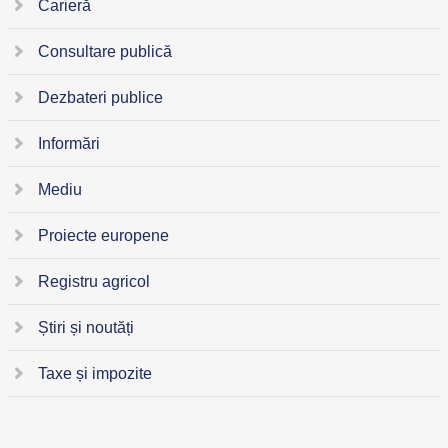
Carieră
Consultare publică
Dezbateri publice
Informări
Mediu
Proiecte europene
Registru agricol
Știri și noutăți
Taxe și impozite