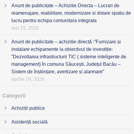
Anunt de publicitate – Achizitie Directa – Lucrari de
reamenajare, reabilitare, modernizare si dotare spatiu de
lucru pentru echipa comunitara integrata
mai 15, 2026
Anunt de publicitate – achizitie directă :”Furnizare și
instalare echipamente la obiectivul de investiție:
”Dezvoltarea infrastructurii TIC ( sisteme inteligente de
management) în comuna Săucești, Județul Bacău –
Sistem de înștiințare, avertizare și alarmare”
aprilie 29, 2026
Categorii
Achiziții publice
Asistență socială