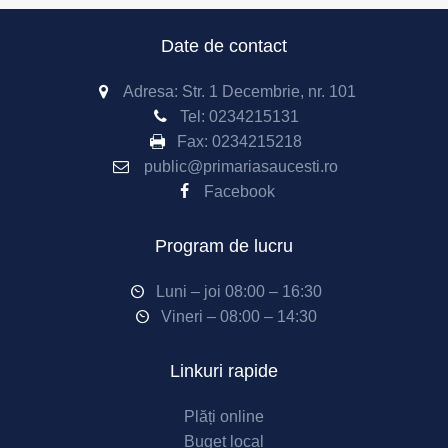
Date de contact
Adresa: Str. 1 Decembrie, nr. 101
Tel:
0234215131
Fax:
0234215218
public@primariasaucesti.ro
Facebook
Program de lucru
Luni – joi 08:00 – 16:30
Vineri – 08:00 – 14:30
Linkuri rapide
Plăți online
Buget local