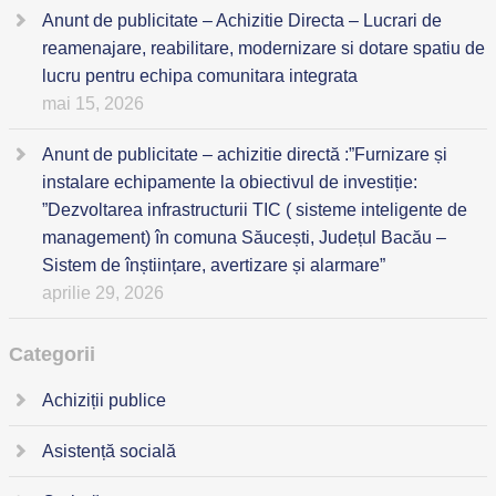
Anunt de publicitate – Achizitie Directa – Lucrari de
reamenajare, reabilitare, modernizare si dotare spatiu de
lucru pentru echipa comunitara integrata
mai 15, 2026
Anunt de publicitate – achizitie directă :”Furnizare și
instalare echipamente la obiectivul de investiție:
”Dezvoltarea infrastructurii TIC ( sisteme inteligente de
management) în comuna Săucești, Județul Bacău –
Sistem de înștiințare, avertizare și alarmare”
aprilie 29, 2026
Categorii
Achiziții publice
Asistență socială