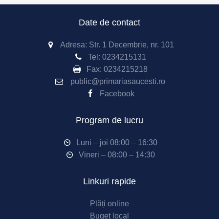
Date de contact
Adresa: Str. 1 Decembrie, nr. 101
Tel:
0234215131
Fax:
0234215218
public@primariasaucesti.ro
Facebook
Program de lucru
Luni – joi 08:00 – 16:30
Vineri – 08:00 – 14:30
Linkuri rapide
Plăți online
Buget local