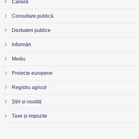
Carieră
Consultare publică
Dezbateri publice
Informări
Mediu
Proiecte europene
Registru agricol
Știri și noutăți
Taxe și impozite