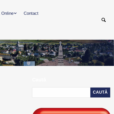
 Online
Contact
Caută