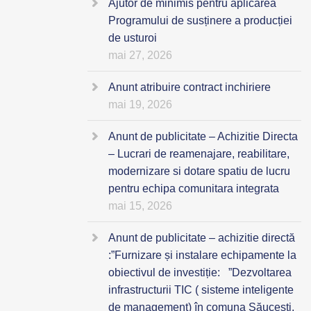
Ajutor de minimis pentru aplicarea
Programului de susținere a producției
de usturoi
mai 27, 2026
Anunt atribuire contract inchiriere
mai 19, 2026
Anunt de publicitate – Achizitie Directa
– Lucrari de reamenajare, reabilitare,
modernizare si dotare spatiu de lucru
pentru echipa comunitara integrata
mai 15, 2026
Anunt de publicitate – achizitie directă
:”Furnizare și instalare echipamente la
obiectivul de investiție: ”Dezvoltarea
infrastructurii TIC ( sisteme inteligente
de management) în comuna Săucești,