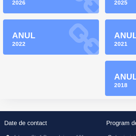
2026
2025
ANUL
ANU
2022
2021
ANU
2018
Date de contact
Program de