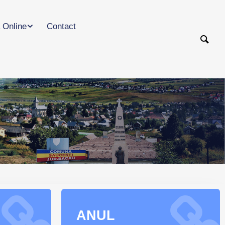
 Online
Contact
ANUL