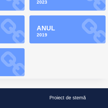
2023
ANUL
2019
Proiect de stemă