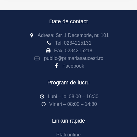
Date de contact
Adresa: Str. 1 Decembrie, nr. 101
Tel:
0234215131
Fax:
0234215218
public@primariasaucesti.ro
Facebook
Program de lucru
Luni – joi 08:00 – 16:30
Vineri – 08:00 – 14:30
Linkuri rapide
Plăți online