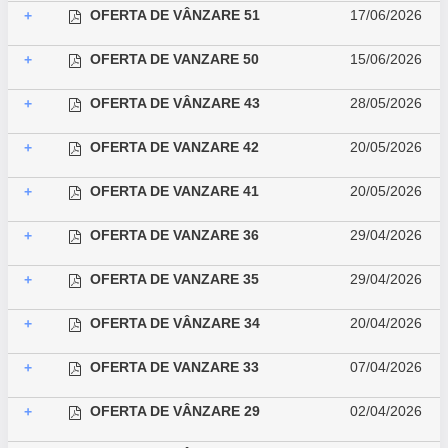
OFERTA DE VÂNZARE 51
17/06/2026
+
OFERTA DE VANZARE 50
15/06/2026
+
OFERTA DE VÂNZARE 43
28/05/2026
+
OFERTA DE VANZARE 42
20/05/2026
+
OFERTA DE VANZARE 41
20/05/2026
+
OFERTA DE VANZARE 36
29/04/2026
+
OFERTA DE VANZARE 35
29/04/2026
+
OFERTA DE VÂNZARE 34
20/04/2026
+
OFERTA DE VANZARE 33
07/04/2026
+
OFERTA DE VÂNZARE 29
02/04/2026
+