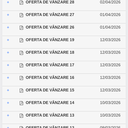
OFERTA DE VÂNZARE 28
02/04/2026
+
OFERTA DE VÂNZARE 27
01/04/2026
+
OFERTA DE VÂNZARE 26
01/04/2026
+
OFERTA DE VÂNZARE 19
12/03/2026
+
OFERTA DE VÂNZARE 18
12/03/2026
+
OFERTA DE VÂNZARE 17
12/03/2026
+
OFERTA DE VÂNZARE 16
12/03/2026
+
OFERTA DE VÂNZARE 15
12/03/2026
+
OFERTA DE VÂNZARE 14
10/03/2026
+
OFERTA DE VÂNZARE 13
10/03/2026
+
OFERTA DE VÂNZARE 12
09/03/2026