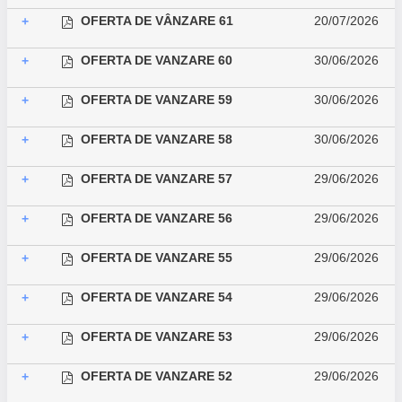
OFERTA DE VÂNZARE 61
20/07/2026
+
OFERTA DE VANZARE 60
30/06/2026
+
OFERTA DE VANZARE 59
30/06/2026
+
OFERTA DE VANZARE 58
30/06/2026
+
OFERTA DE VANZARE 57
29/06/2026
+
OFERTA DE VANZARE 56
29/06/2026
+
OFERTA DE VANZARE 55
29/06/2026
+
OFERTA DE VANZARE 54
29/06/2026
+
OFERTA DE VANZARE 53
29/06/2026
+
OFERTA DE VANZARE 52
29/06/2026
+