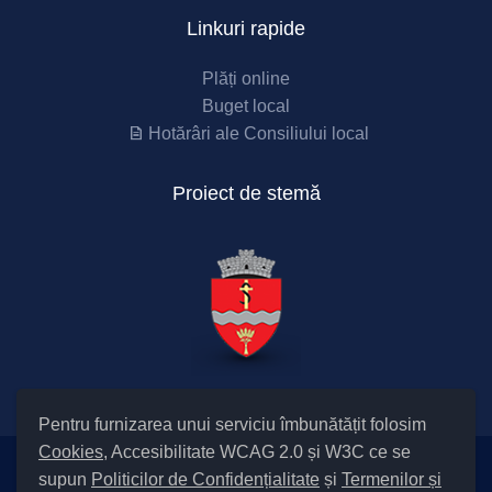
Linkuri rapide
Plăți online
Buget local
Hotărâri ale Consiliului local
Proiect de stemă
Pentru furnizarea unui serviciu îmbunătățit folosim
Cookies
, Accesibilitate WCAG 2.0 și W3C ce se
supun
Politicilor de Confidențialitate
și
Termenilor și
Setări Cookies și Accesibilitate