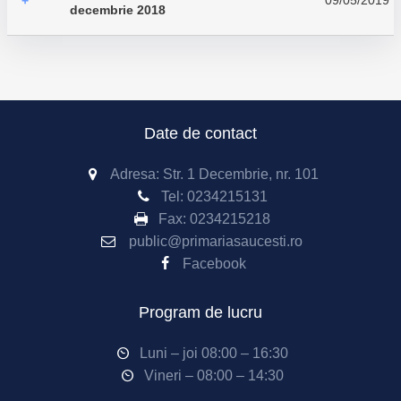
09/05/2019
+
decembrie 2018
Date de contact
Adresa: Str. 1 Decembrie, nr. 101
Tel:
0234215131
Fax:
0234215218
public@primariasaucesti.ro
Facebook
Program de lucru
Luni – joi 08:00 – 16:30
Vineri – 08:00 – 14:30