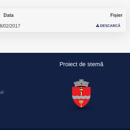
Data
Fișier
8/02/2017
DESCARCĂ
Proiect de stemă
al