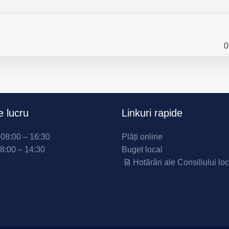
0
 lucru
Linkuri rapide
i 08:00 – 16:30
Plăți online
08:00 – 14:30
Buget local
Hotărâri ale Consiliului loc