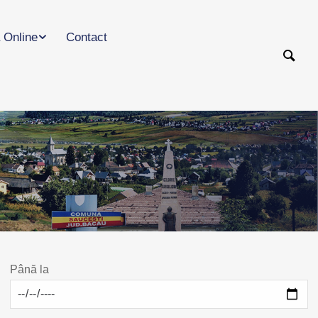
 Online
Contact
Până la