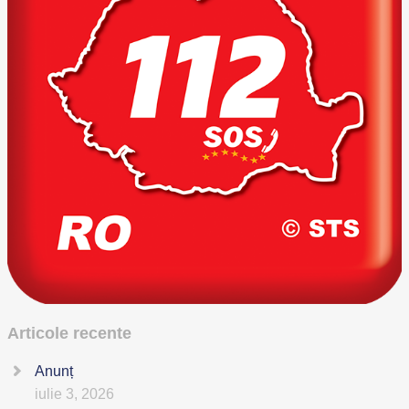
Articole recente
Anunț
iulie 3, 2026