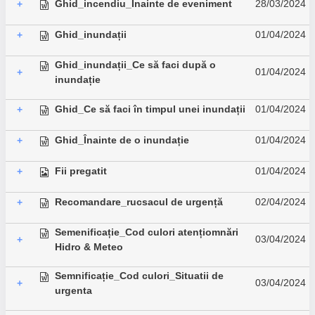
Ghid_incendiu_Înainte de eveniment
28/03/2024
+
Ghid_inundații
01/04/2024
+
Ghid_inundații_Ce să faci după o
01/04/2024
+
inundație
Ghid_Ce să faci în timpul unei inundații
01/04/2024
+
Ghid_Înainte de o inundație
01/04/2024
+
Fii pregatit
01/04/2024
+
Recomandare_rucsacul de urgență
02/04/2024
+
Semenificație_Cod culori atențiomnări
03/04/2024
+
Hidro & Meteo
Semnificație_Cod culori_Situatii de
03/04/2024
+
urgenta