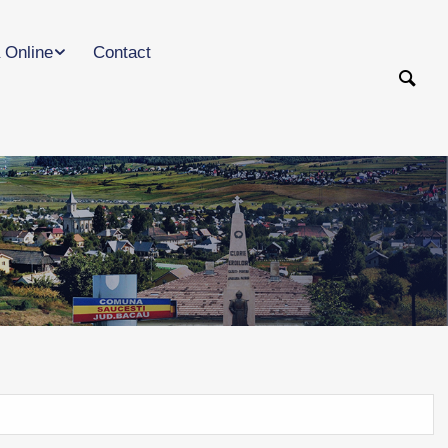
 Online
Contact
e