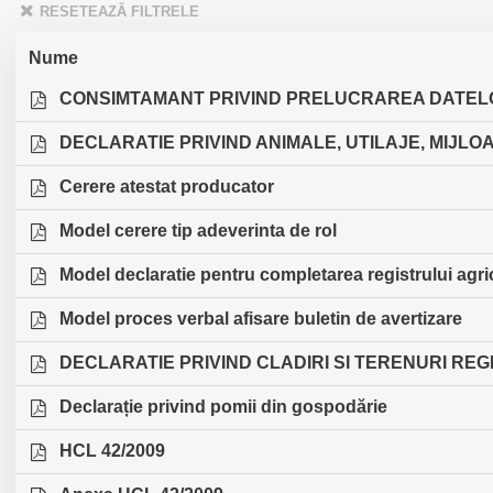
RESETEAZĂ FILTRELE
Nume
CONSIMTAMANT PRIVIND PRELUCRAREA DATE
DECLARATIE PRIVIND ANIMALE, UTILAJE, MIJL
Cerere atestat producator
Model cerere tip adeverinta de rol
Model declaratie pentru completarea registrului agri
Model proces verbal afisare buletin de avertizare
DECLARATIE PRIVIND CLADIRI SI TERENURI RE
Declarație privind pomii din gospodărie
HCL 42/2009