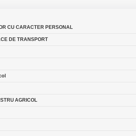
LOR CU CARACTER PERSONAL
OACE DE TRANSPORT
col
GISTRU AGRICOL