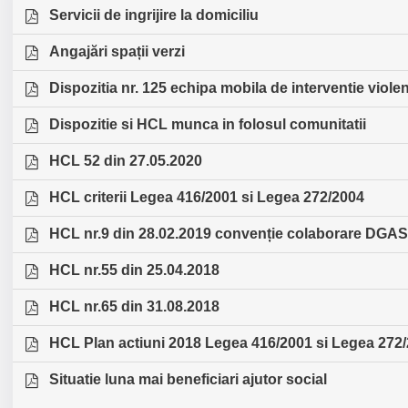
Servicii de ingrijire la domiciliu
Angajări spații verzi
Dispozitia nr. 125 echipa mobila de interventie viol
Dispozitie si HCL munca in folosul comunitatii
HCL 52 din 27.05.2020
HCL criterii Legea 416/2001 si Legea 272/2004
HCL nr.9 din 28.02.2019 convenție colaborare DGA
HCL nr.55 din 25.04.2018
HCL nr.65 din 31.08.2018
HCL Plan actiuni 2018 Legea 416/2001 si Legea 272
Situatie luna mai beneficiari ajutor social