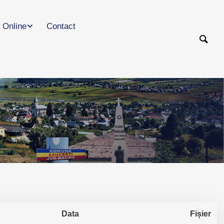
 Online
Contact
Data
Fișier