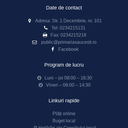
Date de contact
Adresa: Str. 1 Decembrie, nr. 101
Tel:
0234215131
Fax:
0234215218
public@primariasaucesti.ro
Facebook
Program de lucru
Luni – joi 08:00 – 16:30
Vineri – 08:00 – 14:30
Linkuri rapide
Plăți online
Buget local
Hotărâri ale Consiliului local