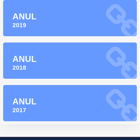
ANUL
2019
ANUL
2018
ANUL
2017