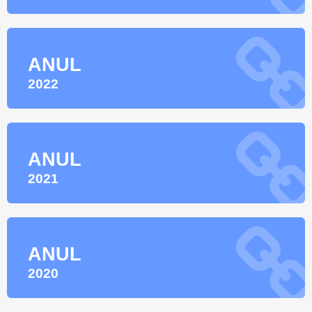
ANUL
2022
ANUL
2021
ANUL
2020