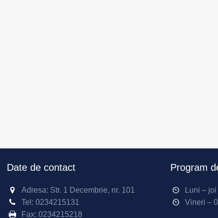
Date de contact
Program de
Adresa: Str. 1 Decembrie, nr. 101
Luni – jo
Tel:
0234215131
Vineri – 
Fax:
0234215218