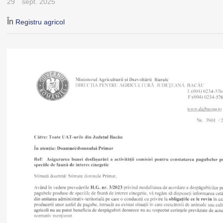
29
sept. 2025
În
Registru agricol