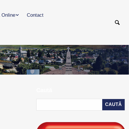
 Online
Contact
Caută