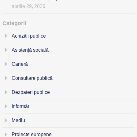
aprilie 29, 2026
Categorii
Achiziții publice
Asistență socială
Carieră
Consultare publică
Dezbateri publice
Informări
Mediu
Proiecte europene