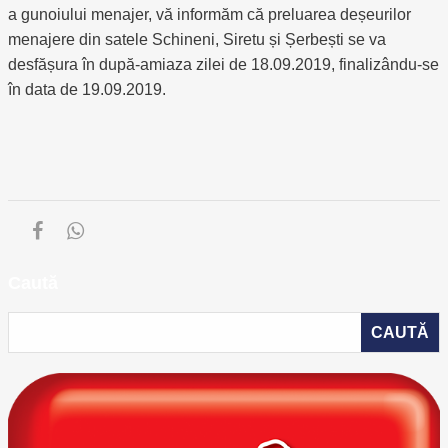
a gunoiului menajer, vă informăm că preluarea deșeurilor
menajere din satele Schineni, Siretu și Șerbești se va
desfășura în după-amiaza zilei de 18.09.2019, finalizându-se
în data de 19.09.2019.
Caută