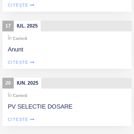
CITEȘTE
17
IUL. 2025
În
Carieră
Anunt
CITEȘTE
20
IUN. 2025
În
Carieră
PV SELECTIE DOSARE
CITEȘTE