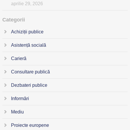
aprilie 29, 2026
Categorii
Achiziții publice
Asistență socială
Carieră
Consultare publică
Dezbateri publice
Informări
Mediu
Proiecte europene