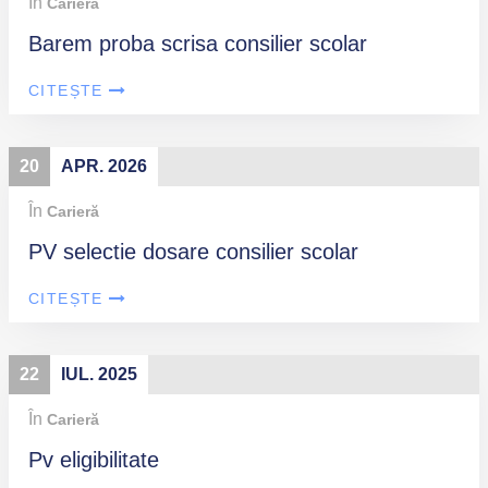
În
Carieră
Barem proba scrisa consilier scolar
CITEȘTE
20
APR. 2026
În
Carieră
PV selectie dosare consilier scolar
CITEȘTE
22
IUL. 2025
În
Carieră
Pv eligibilitate