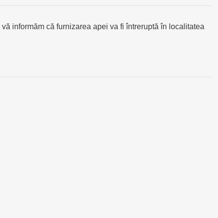
ă informăm că furnizarea apei va fi întreruptă în localitatea