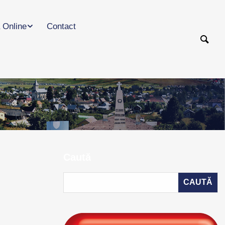
 Online
Contact
Caută