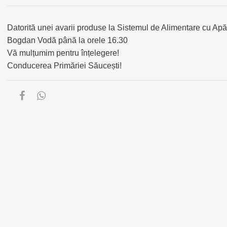
Datorită unei avarii produse la Sistemul de Alimentare cu Apă v
Bogdan Vodă până la orele 16.30
Vă mulțumim pentru înțelegere!
Conducerea Primăriei Săucești!