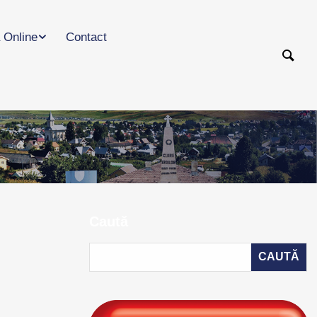
 Online
Contact
Caută