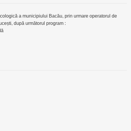
ecologică a municipiului Bacău, prin urmare operatorul de
ucești, după următorul program :
dă