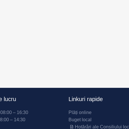
 lucru
Linkuri rapide
i 08:00 – 16:30
Plăți online
08:00 – 14:30
Buget local
Hotărâri ale Consiliului loc