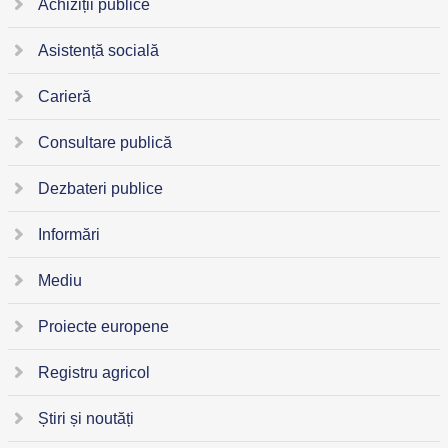
Achiziții publice
Asistență socială
Carieră
Consultare publică
Dezbateri publice
Informări
Mediu
Proiecte europene
Registru agricol
Știri și noutăți