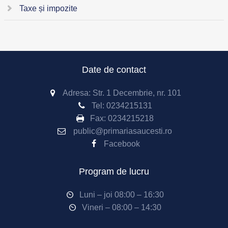
Taxe și impozite
Date de contact
Adresa: Str. 1 Decembrie, nr. 101
Tel:
0234215131
Fax:
0234215218
public@primariasaucesti.ro
Facebook
Program de lucru
Luni – joi 08:00 – 16:30
Vineri – 08:00 – 14:30