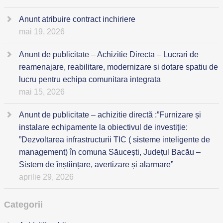
Anunt atribuire contract inchiriere
mai 19, 2026
Anunt de publicitate – Achizitie Directa – Lucrari de
reamenajare, reabilitare, modernizare si dotare spatiu de
lucru pentru echipa comunitara integrata
mai 15, 2026
Anunt de publicitate – achizitie directă :”Furnizare și
instalare echipamente la obiectivul de investiție:
”Dezvoltarea infrastructurii TIC ( sisteme inteligente de
management) în comuna Săucești, Județul Bacău –
Sistem de înștiințare, avertizare și alarmare”
aprilie 29, 2026
Categorii