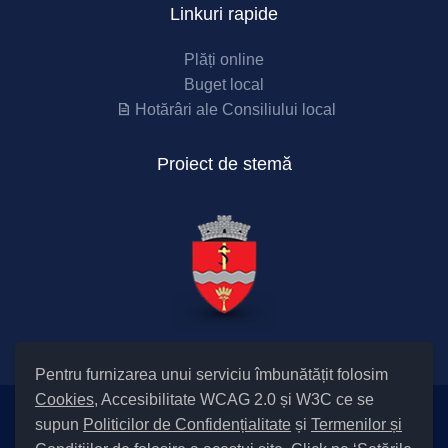
Linkuri rapide
Plăți online
Buget local
Hotărâri ale Consiliului local
Proiect de stemă
Pentru furnizarea unui serviciu îmbunătățit folosim
Cookies
, Accesibilitate WCAG 2.0 și W3C ce se
supun
Politicilor de Confidențialitate
și
Termenilor și
Setări Cookies și Accesibilitate