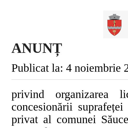
ANUNȚ
Publicat la: 4 noiembrie 
privind organizarea li
concesionării suprafețe
privat al comunei Săuceș