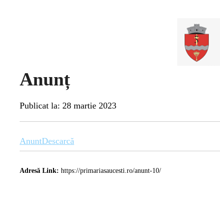
Anunț
Publicat la: 28 martie 2023
Anunt
Descarcă
Adresă Link:
https://primariasaucesti.ro/anunt-10/