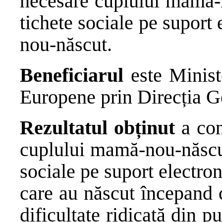
necesare cuplului mamă-n
tichete sociale pe suport
nou-născut.
Beneficiarul
este Ministe
Europene prin Direcția 
Rezultatul obținut
a con
cuplului mamă-nou-născut
sociale pe suport electr
care au născut începand c
dificultate ridicată din 