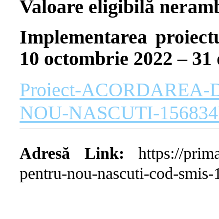
Valoare eligibil
ă
neramb
Implementarea proiectu
10 octombrie 2022 – 31
Proiect-ACORDAREA-
NOU-NASCUTI-156834
Adresă Link:
https://primar
pentru-nou-nascuti-cod-smis-