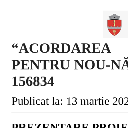
“ACORDARE
PENTRU NOU-NĂS
156834
Publicat la: 13 martie 20
PREZENTARE PROI