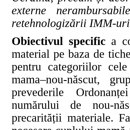
externe nerambursabile
retehnologizării IMM-uri
Obiectivul specific
a co
material pe baza de tiche
pentru categoriilor cel
mama–nou-născut, grup
prevederile Ordonanț
numărului de nou-năs
precarității materiale. F