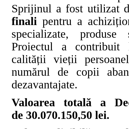
Sprijinul a fost utilizat
finali
pentru a achizițio
specializate, produse s
Proiectul a contribuit
calității vieții persoan
numărul de copii aband
dezavantajate.
Valoarea totală a De
de
30.070.150,50 lei.